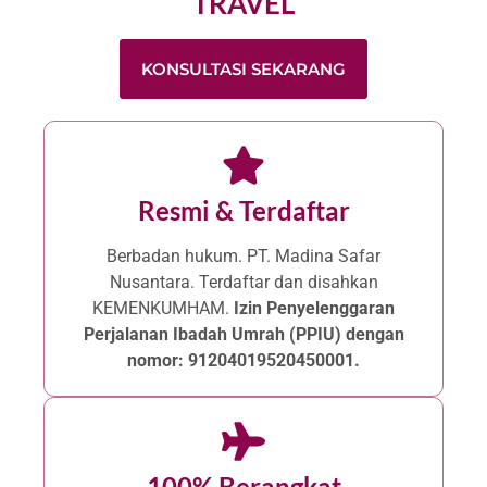
TRAVEL
KONSULTASI SEKARANG
Resmi & Terdaftar
Berbadan hukum. PT. Madina Safar
Nusantara. Terdaftar dan disahkan
KEMENKUMHAM.
Izin Penyelenggaran
Perjalanan Ibadah Umrah (PPIU) dengan
nomor: 91204019520450001.
100% Berangkat